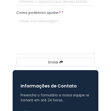
Como podemos ajudar?
*
Enviar
Informações de Contato
Preencha o formulário e nossa equipe re
tornará em até 24 horas.