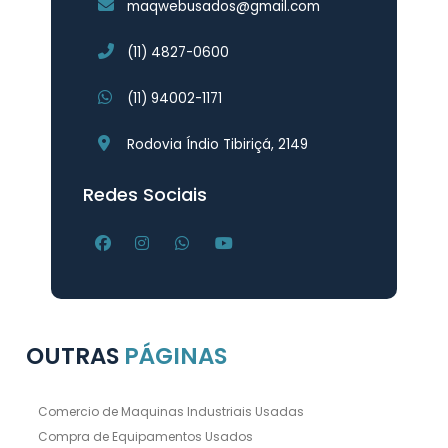
maqwebusados@gmail.com
(11) 4827-0600
(11) 94002-1171
Rodovia Índio Tibiriçá, 2149
Redes Sociais
OUTRAS
PÁGINAS
Comercio de Maquinas Industriais Usadas
Compra de Equipamentos Usados