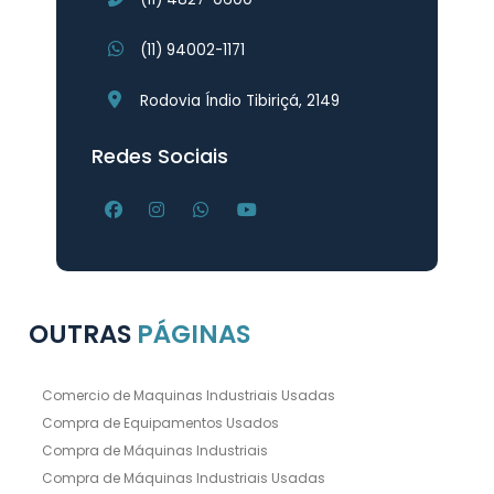
(11) 94002-1171
Rodovia Índio Tibiriçá, 2149
Redes Sociais
OUTRAS
PÁGINAS
Comercio de Maquinas Industriais Usadas
Compra de Equipamentos Usados
Compra de Máquinas Industriais
Compra de Máquinas Industriais Usadas