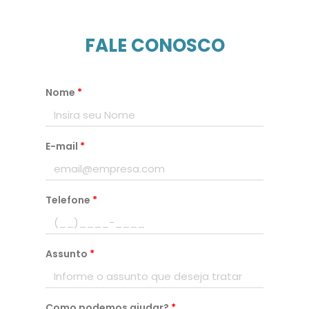
FALE CONOSCO
Nome
*
E-mail
*
Telefone
*
Assunto
*
Como podemos ajudar?
*