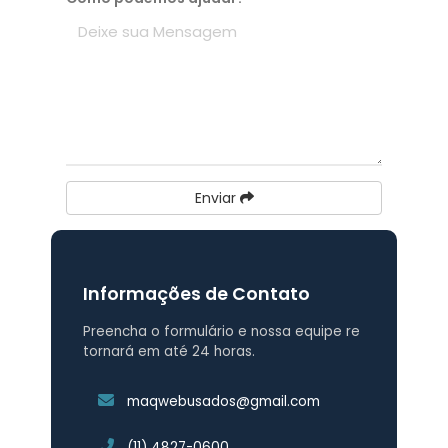
Enviar
Informações de Contato
Preencha o formulário e nossa equipe re
tornará em até 24 horas.
maqwebusados@gmail.com
(11) 4827-0600