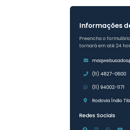
Informações d
Preencha o formulário
tornará em até 24 hor
maqwebusados
(11) 4827-0600
(11) 94002-1171
Rodovia Índio Tib
Redes Sociais