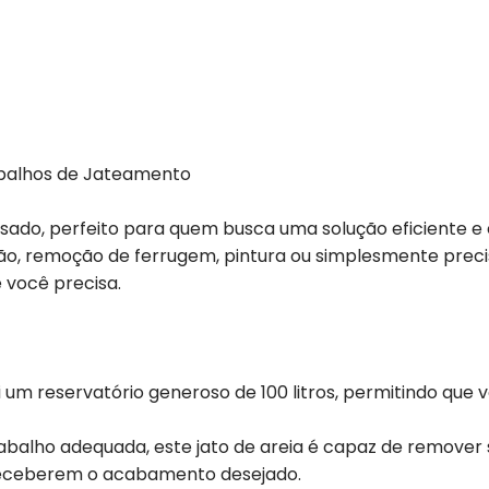
rabalhos de Jateamento
 usado, perfeito para quem busca uma solução eficiente 
o, remoção de ferrugem, pintura ou simplesmente precisa
 você precisa.
i um reservatório generoso de 100 litros, permitindo que
balho adequada, este jato de areia é capaz de remover s
a receberem o acabamento desejado.