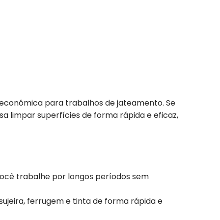
e econômica para trabalhos de jateamento. Se
 limpar superfícies de forma rápida e eficaz,
 você trabalhe por longos períodos sem
ujeira, ferrugem e tinta de forma rápida e