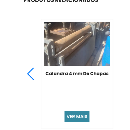
PRODUTOS RELACIONADOS
Calandra para Chapas 3/8
VER MAIS