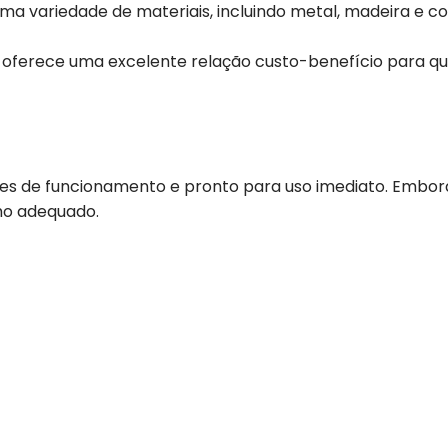
 uma variedade de materiais, incluindo metal, madeira e 
ferece uma excelente relação custo-benefício para que
ões de funcionamento e pronto para uso imediato. Embora
ho adequado.