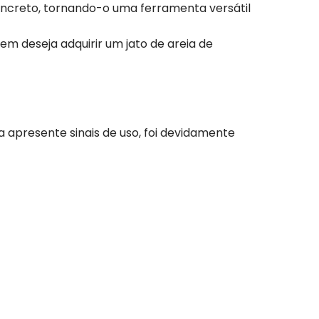
concreto, tornando-o uma ferramenta versátil
m deseja adquirir um jato de areia de
 apresente sinais de uso, foi devidamente