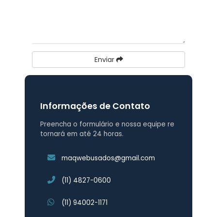
Enviar
Informações de Contato
Preencha o formulário e nossa equipe re
tornará em até 24 horas.
maqwebusados@gmail.com
(11) 4827-0600
(11) 94002-1171