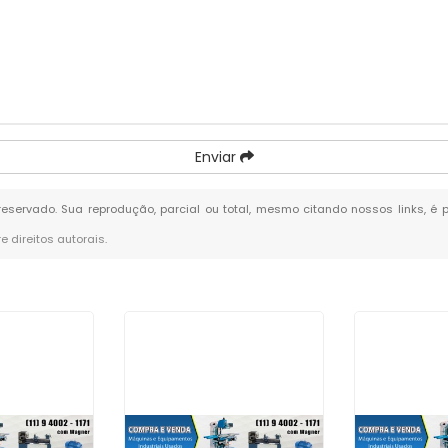
Enviar
o reservado. Sua reprodução, parcial ou total, mesmo citando nossos links, é 
re direitos autorais
.