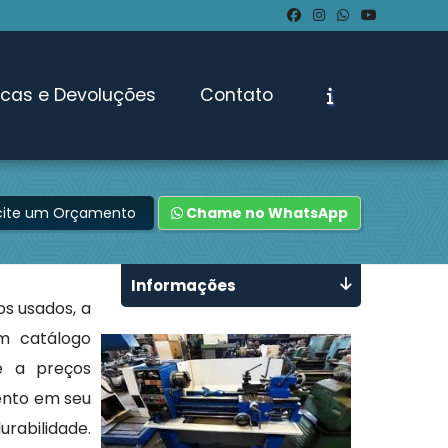
ocas e Devoluções
Contato
icite um Orçamento
Chame no WhatsApp
Informações
s usados, a
m catálogo
e a preços
ento em seu
rabilidade.