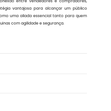
conexão entre vendedores e compradores,
égia vantajosa para alcançar um público
como uma aliada essencial tanto para quem
inas com agilidade e segurança.