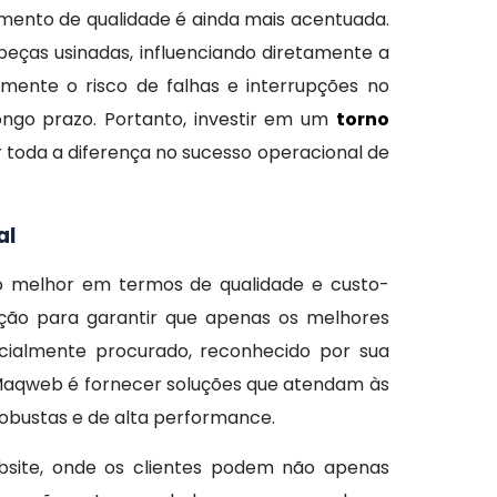
mento de qualidade é ainda mais acentuada.
eças usinadas, influenciando diretamente a
mente o risco de falhas e interrupções no
ongo prazo. Portanto, investir em um
torno
 toda a diferença no sucesso operacional de
al
o melhor em termos de qualidade e custo-
eção para garantir que apenas os melhores
ialmente procurado, reconhecido por sua
 Maqweb é fornecer soluções que atendam às
robustas e de alta performance.
site, onde os clientes podem não apenas