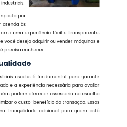
ndustriais.
omposta por
r atenda às
orna uma experiência fácil e transparente,
 você deseja adquirir ou vender máquinas e
ê precisa conhecer.
qualidade
riais usados é fundamental para garantir
do e a experiência necessária para avaliar
mbém podem oferecer assessoria na escolha
mizar o custo-benefício da transação. Essas
a tranquilidade adicional para quem está