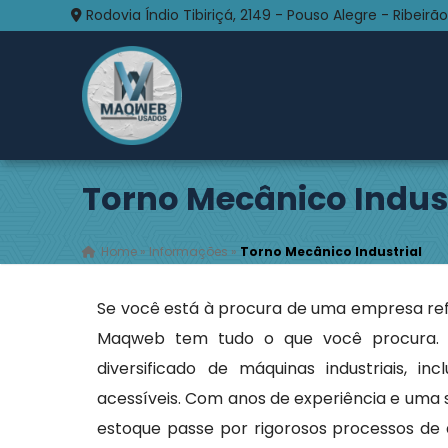
Rodovia Índio Tibiriçá, 2149 - Pouso Alegre - Ribeirão
Torno Mecânico Indust
Home
»
Informações
»
Torno Mecânico Industrial
Se você está à procura de uma empresa re
Maqweb tem tudo o que você procura.
diversificado de máquinas industriais, in
acessíveis. Com anos de experiência e uma
estoque passe por rigorosos processos de