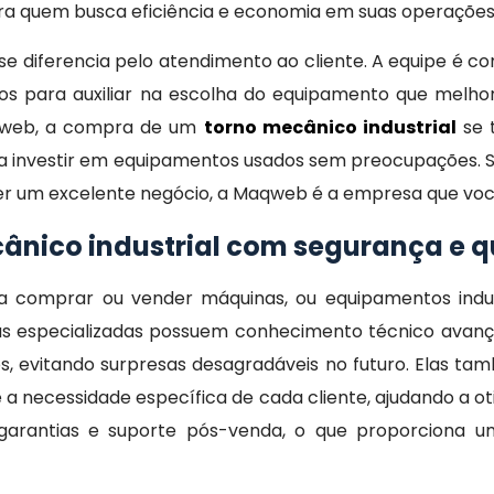
a quem busca eficiência e economia em suas operações i
e diferencia pelo atendimento ao cliente. A equipe é c
ntos para auxiliar na escolha do equipamento que melho
aqweb, a compra de um
torno mecânico industrial
se t
a investir em equipamentos usados sem preocupações. Se
er um excelente negócio, a Maqweb é a empresa que voc
ânico industrial com segurança e 
 comprar ou vender máquinas, ou equipamentos indust
s especializadas possuem conhecimento técnico avança
 evitando surpresas desagradáveis no futuro. Elas ta
necessidade específica de cada cliente, ajudando a oti
garantias e suporte pós-venda, o que proporciona um