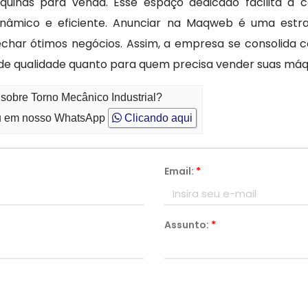
inas para venda. Esse espaço dedicado facilita a 
âmico e eficiente. Anunciar na Maqweb é uma estrat
echar ótimos negócios. Assim, a empresa se consolida 
de qualidade quanto para quem precisa vender suas máqu
 sobre Torno Mecânico Industrial?
 em nosso WhatsApp
Clicando aqui
Email:
*
Assunto:
*