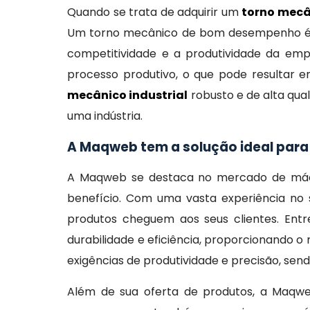
Quando se trata de adquirir um
torno mecâ
Um torno mecânico de bom desempenho é ess
competitividade e a produtividade da emp
processo produtivo, o que pode resultar 
mecânico industrial
robusto e de alta qua
uma indústria.
A Maqweb tem a solução ideal para
A Maqweb se destaca no mercado de máqui
benefício. Com uma vasta experiência no 
produtos cheguem aos seus clientes. Ent
durabilidade e eficiência, proporcionando
exigências de produtividade e precisão, se
Além de sua oferta de produtos, a Maqw