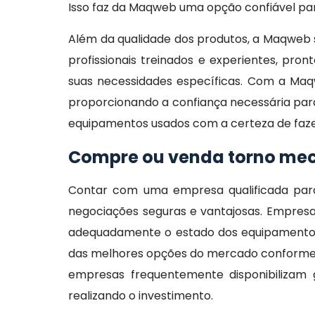
Isso faz da Maqweb uma opção confiável par
Além da qualidade dos produtos, a Maqweb s
profissionais treinados e experientes, pro
suas necessidades específicas. Com a M
proporcionando a confiança necessária par
equipamentos usados com a certeza de faz
Compre ou venda torno mec
Contar com uma empresa qualificada para
negociações seguras e vantajosas. Empresa
adequadamente o estado dos equipamentos,
das melhores opções do mercado conforme a 
empresas frequentemente disponibilizam 
realizando o investimento.