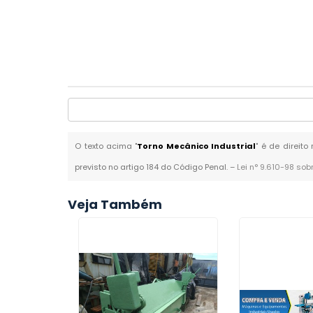
O texto acima "
Torno Mecânico Industrial
" é de direit
previsto no artigo 184 do Código Penal. –
Lei n° 9.610-98 sob
Veja Também