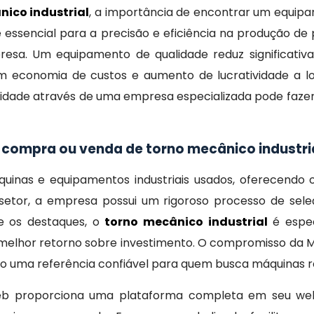
nico industrial
, a importância de encontrar um equipa
encial para a precisão e eficiência na produção de p
resa. Um equipamento de qualidade reduz significativa
em economia de custos e aumento de lucratividade a l
lidade através de uma empresa especializada pode fazer
 compra ou venda de torno mecânico industri
nas e equipamentos industriais usados, oferecendo 
setor, a empresa possui um rigoroso processo de sel
re os destaques, o
torno mecânico industrial
é espec
 o melhor retorno sobre investimento. O compromisso da
ndo uma referência confiável para quem busca máquinas 
eb proporciona uma plataforma completa em seu web