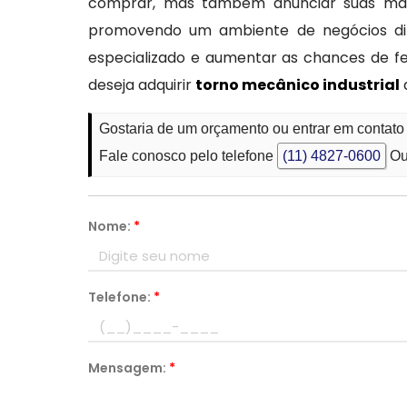
comprar, mas também anunciar suas máqu
promovendo um ambiente de negócios din
especializado e aumentar as chances de f
deseja adquirir
torno mecânico industrial
Gostaria de um orçamento ou entrar em contato
Fale conosco pelo telefone
(11) 4827-0600
Ou
Nome:
*
Telefone:
*
Mensagem:
*