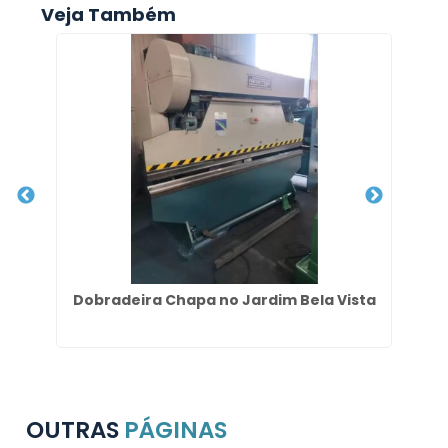
Veja Também
Dobradeira Chapa no Jardim Bela Vista
Co
OUTRAS
PÁGINAS