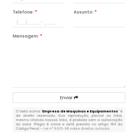
Telefone:
*
Assunto:
*
Mensagem:
*
Enviar
O texto acima "
Empresa de Maquinas e Equipamentos
" é
de direito reservado. Sua reprodução, parcial ou total,
mesmo citando nossos links, é proibida sem a autorização
do autor. Plágio é crime e está previsto no artigo 184 do
Código Penal. –
Lei n° 9.610-98 sobre direitos autorais
.