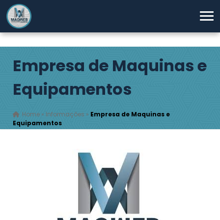
Empresa de Maquinas e
Equipamentos
Home
»
Informações
»
Empresa de Maquinas e
Equipamentos