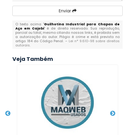
Enviar
O texto acima "
Guilhotina Industrial para Chapas de
Aço em Cajobi
" é de direito reservado. Sua reprodução,
parcial ou total, mesmo citando nossos links, é proibida sem
a autorização do autor. Plágio é crime e está previsto no
artigo 184 do Código Penal. –
Lei n° 9.610-98 sobre direitos
autorais
.
Veja Também