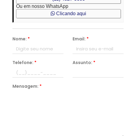
Ou em nosso WhatsApp
Clicando aqui
Nome:
*
Email:
*
Telefone:
*
Assunto:
*
Mensagem:
*