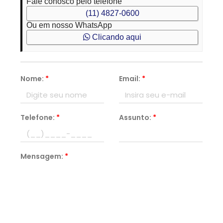
Fale conosco pelo telefone
(11) 4827-0600
Ou em nosso WhatsApp
Clicando aqui
Nome:
*
Email:
*
Telefone:
*
Assunto:
*
Mensagem:
*