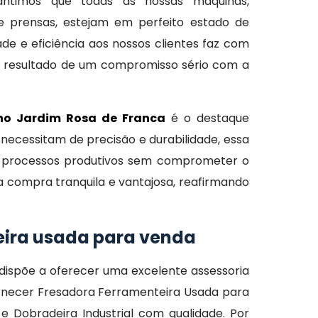
ntimos que todas as nossas máquinas,
 e prensas, estejam em perfeito estado de
e e eficiência aos nossos clientes faz com
é resultado de um compromisso sério com a
no Jardim Rosa de Franca
é o destaque
necessitam de precisão e durabilidade, essa
ar processos produtivos sem comprometer o
ompra tranquila e vantajosa, reafirmando
eira usada para venda
ispõe a oferecer uma excelente assessoria
rnecer Fresadora Ferramenteira Usada para
 Dobradeira Industrial com qualidade. Por