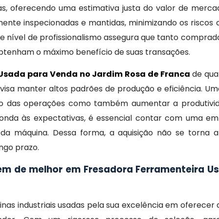
s, oferecendo uma estimativa justa do valor de merca
nte inspecionadas e mantidas, minimizando os riscos d
se nível de profissionalismo assegura que tanto compra
 obtenham o máximo benefício de suas transações.
 Usada para Venda no Jardim Rosa de Franca
de qua
e visa manter altos padrões de produção e eficiência. U
 das operações como também aumentar a produtividad
sponda às expectativas, é essencial contar com uma em
 da máquina. Dessa forma, a aquisição não se torna
ongo prazo.
m de melhor em Fresadora Ferramenteira U
s industriais usadas pela sua excelência em oferecer