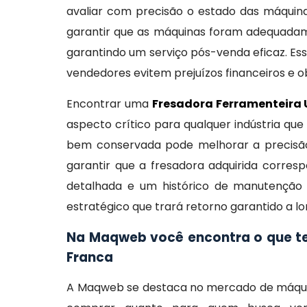
avaliar com precisão o estado das máquina
garantir que as máquinas foram adequadame
garantindo um serviço pós-venda eficaz. Es
vendedores evitem prejuízos financeiros e
Encontrar uma
Fresadora Ferramenteira
aspecto crítico para qualquer indústria qu
bem conservada pode melhorar a precisão
garantir que a fresadora adquirida corre
detalhada e um histórico de manutenção
estratégico que trará retorno garantido a l
Na Maqweb você encontra o que te
Franca
A Maqweb se destaca no mercado de máquina