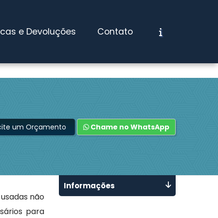
ocas e Devoluções
Contato
icite um Orçamento
Chame no WhatsApp
Informações
 usadas não
sários para