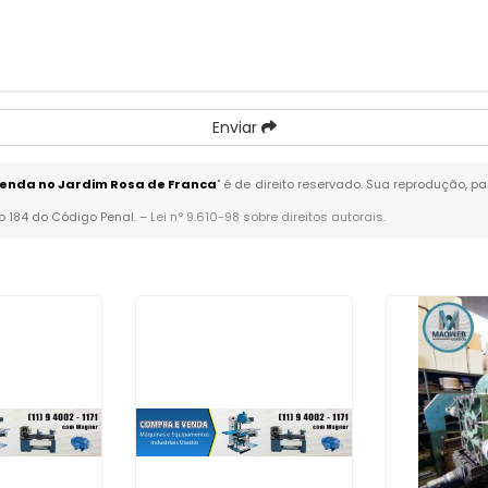
Enviar
enda no Jardim Rosa de Franca
" é de direito reservado. Sua reprodução, p
go 184 do Código Penal. –
Lei n° 9.610-98 sobre direitos autorais
.