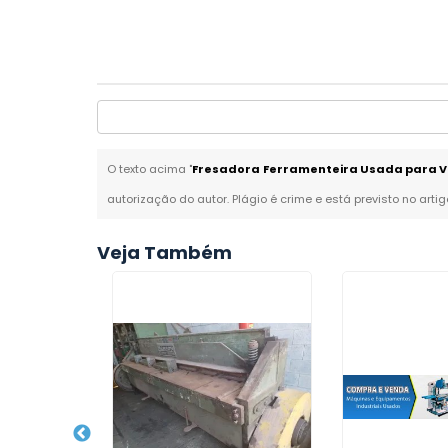
O texto acima "
Fresadora Ferramenteira Usada para V
autorização do autor. Plágio é crime e está previsto no arti
Veja Também