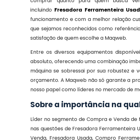
comprar quanto para quem busca vend
incluindo
Fresadora Ferramenteira Usa
funcionamento e com a melhor relação cust
que sejamos reconhecidos como referência
satisfação de quem escolhe a Maqweb.
Entre os diversos equipamentos disponíve
absoluto, oferecendo uma combinação imbatí
máquina se sobressai por sua robustez e 
orçamento. A Maqweb não só garante a pr
nosso papel como líderes no mercado de máq
Sobre a importância na qu
Líder no segmento de Compra e Venda de M
nas questões de Fresadora Ferramenteira 
Venda, Fresadora Usada, Compro Ferrament