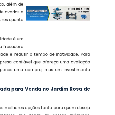
do, além de
e avarias e
dores quanto
lidade é um
ma fresadora
e e reduzir o tempo de inatividade. Para
presa confiável que ofereça uma avaliação
 apenas uma compra, mas um investimento
sada para Venda no Jardim Rosa de
 as melhores opções tanto para quem deseja