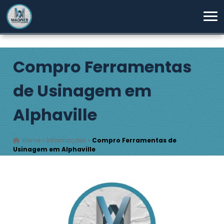
Compro Ferramentas
de Usinagem em
Alphaville
Home
»
Informações
»
Compro Ferramentas de
Usinagem em Alphaville