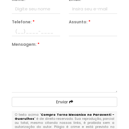
Telefone:
*
Assunto:
*
Mensagem:
*
Enviar
O texto acima "
Compro Torno Mecanico no Paraventi -
Guarulhos
" é de direito reservado. Sua reprodução, parcial
ou total, mesmo citando nossos links, é proibida sem a
autorização do autor. Plágio é crime e está previsto no