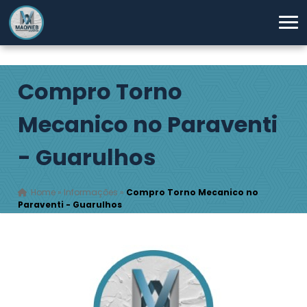
Compro Torno
Mecanico no Paraventi
- Guarulhos
Home
»
Informações
»
Compro Torno Mecanico no
Paraventi - Guarulhos