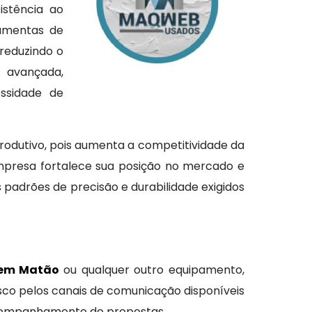
istência ao
ramentas de
reduzindo o
a avançada,
ssidade de
rodutivo, pois aumenta a competitividade da
mpresa fortalece sua posição no mercado e
padrões de precisão e durabilidade exigidos
 em Matão
ou qualquer outro equipamento,
sco pelos canais de comunicação disponíveis
 acompanhamento de propostas.