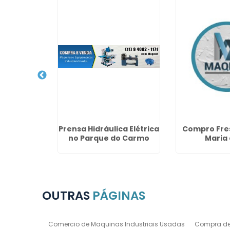
 Mecanico
Prensa Hidráulica Elétrica
Compro Fre
Triunfo
no Parque do Carmo
Maria 
OUTRAS
PÁGINAS
Comercio de Maquinas Industriais Usadas
Compra de