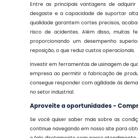
Entre as principais vantagens de adquirir
desgaste e a capacidade de suportar alt
qualidade garantem cortes precisos, acaba
risco de acidentes. Além disso, muitas 
proporcionando um desempenho superior
reposição, o que reduz custos operacionais.
Investir em ferramentas de usinagem de qua
empresa ao permitir a fabricação de prod
consegue responder com agilidade às demand
no setor industrial.
Aproveite a oportunidades - Comp
Se você quiser saber mais sobre as cond
continue navegando em nosso site para obte
e fale diretamente com nosso atendimento e