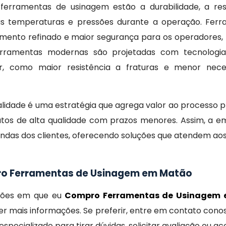
 ferramentas de usinagem estão a durabilidade, a res
as temperaturas e pressões durante a operação. Fer
mento refinado e maior segurança para os operadores, 
ferramentas modernas são projetadas com tecnologi
, como maior resistência a fraturas e menor nece
lidade é uma estratégia que agrega valor ao processo p
utos de alta qualidade com prazos menores. Assim, a e
as dos clientes, oferecendo soluções que atendem aos 
ro Ferramentas de Usinagem em Matão
ições em que eu
Compro Ferramentas de Usinagem
r mais informações. Se preferir, entre em contato cono
specializado para tirar dúvidas, solicitar avaliação ou