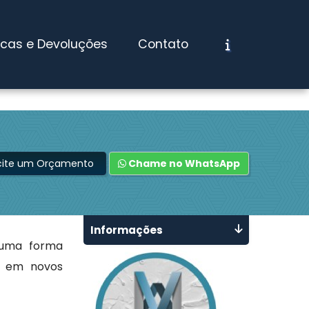
ocas e Devoluções
Contato
icite um Orçamento
Chame no WhatsApp
Informações
 uma forma
s em novos