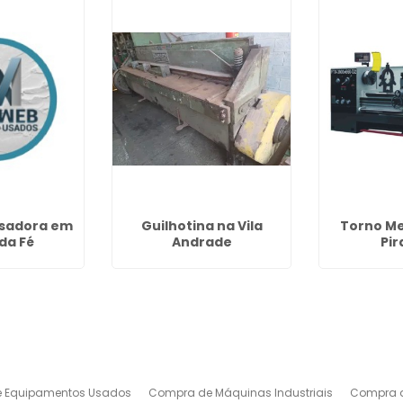
sadora em
Guilhotina na Vila
Torno M
da Fé
Andrade
Pir
 Equipamentos Usados
Compra de Máquinas Industriais
Compra d