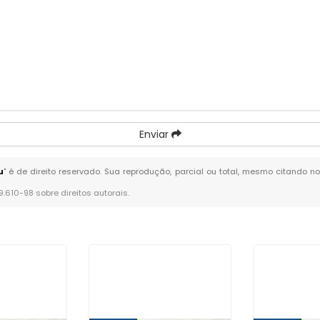
Enviar
u
" é de direito reservado. Sua reprodução, parcial ou total, mesmo citando no
 9.610-98 sobre direitos autorais
.