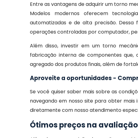
Entre as vantagens de adquirir um torno mec
Modelos modernos oferecem tecnolog
automatizadas e de alta precisão. Dessa
operações controladas por computador, per
Além disso, investir em um torno mecâni
fabricação interna de componentes que, d
agregado dos produtos finais, além de forta
Aproveite a oportunidades - Comp
Se você quiser saber mais sobre as condi
navegando em nosso site para obter mais i
diretamente com nosso atendimento especial
Ótimos preços na avaliaçã