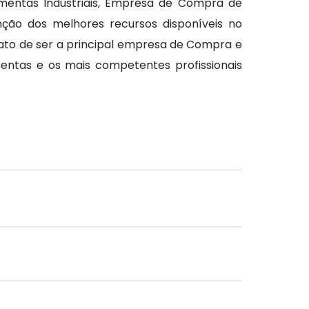
mentas Industriais, Empresa de Compra de
enção dos melhores recursos disponíveis no
to de ser a principal empresa de Compra e
entas e os mais competentes profissionais