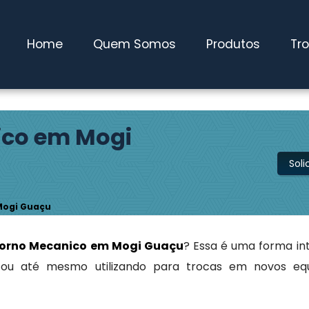
Home
Quem Somos
Produtos
Tr
co em Mogi
Sol
Mogi Guaçu
orno Mecanico em Mogi Guaçu
? Essa é uma forma int
 ou até mesmo utilizando para trocas em novos eq