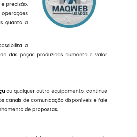
 e precisão.
operações
is quanto a
ssibilita a
dade das peças produzidas aumenta o valor
açu
ou qualquer outro equipamento, continue
s canais de comunicação disponíveis e fale
anhamento de propostas.