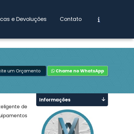
ocas e Devoluções
Contato
icite um Orçamento
Chame no WhatsApp
Informações
eligente de
uipamentos