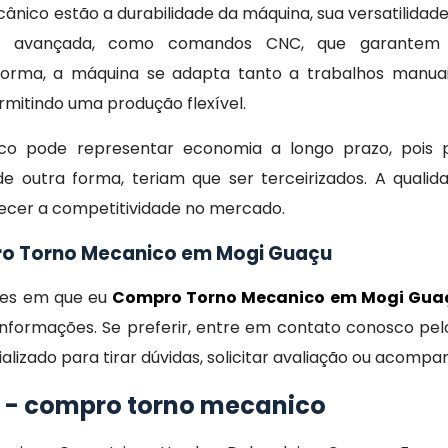
ânico estão a durabilidade da máquina, sua versatilidade
ia avançada, como comandos CNC, que garantem 
 forma, a máquina se adapta tanto a trabalhos manua
mitindo uma produção flexível.
co pode representar economia a longo prazo, pois po
e outra forma, teriam que ser terceirizados. A quali
lecer a competitividade no mercado.
ro Torno Mecanico em Mogi Guaçu
ções em que eu
Compro Torno Mecanico em Mogi Gu
nformações. Se preferir, entre em contato conosco pelo
izado para tirar dúvidas, solicitar avaliação ou acomp
o - compro torno mecanico