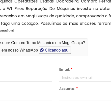
uinas Operatrizes Usadas, Dobradeira, Compro Ferra
ica, a Wf Pires Reparação De Máquinas investe na obt
ecanico em Mogi Guaçu de qualidade, comprovando o fa
faça uma cotação. Possuímos as mais eficazes ferram
ossível.
to sobre Compro Torno Mecanico em Mogi Guaçu?
 em nosso WhatsApp
Clicando aqui
Email:
*
Assunto:
*