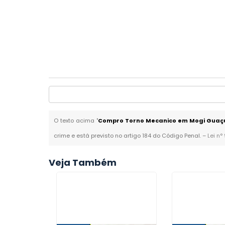
O texto acima "
Compro Torno Mecanico em Mogi Guaç
crime e está previsto no artigo 184 do Código Penal. –
Lei n°
Veja Também