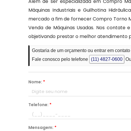
Além de ser especializada em Compro Maq
Máquinas Industriais e Guilhotina Hidrául
mercado a fim de fornecer Compro Torno M
Venda de Máquinas Usadas. Nos contate e 
objetivando prestar o melhor atendimento p
Gostaria de um orçamento ou entrar em conta
Fale conosco pelo telefone
(11) 4827-0600
Ou
Nome:
*
Telefone:
*
Mensagem:
*