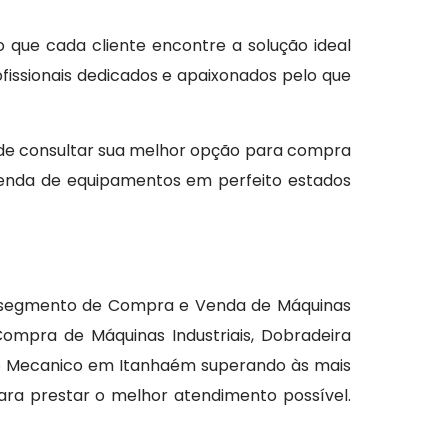
o que cada cliente encontre a solução ideal
issionais dedicados e apaixonados pelo que
 de consultar sua melhor opção para compra
evenda de equipamentos em perfeito estados
no segmento de Compra e Venda de Máquinas
Compra de Máquinas Industriais, Dobradeira
no Mecanico em Itanhaém superando às mais
ra prestar o melhor atendimento possível.