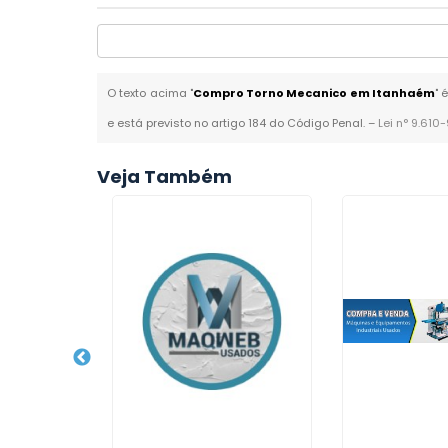
O texto acima "
Compro Torno Mecanico em Itanhaém
" 
e está previsto no artigo 184 do Código Penal. –
Lei n° 9.610
Veja Também