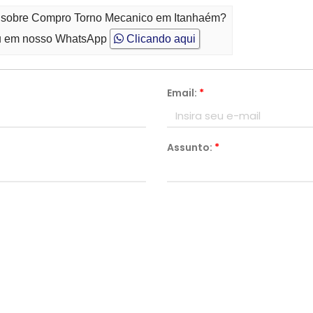
to sobre Compro Torno Mecanico em Itanhaém?
 em nosso WhatsApp
Clicando aqui
Email:
*
Assunto:
*