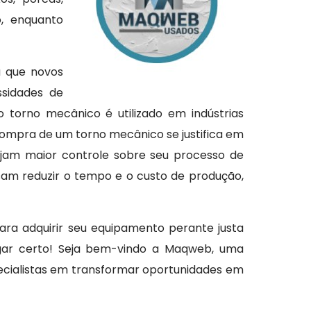
o, enquanto
a que novos
ssidades de
torno mecânico é utilizado em indústrias
 compra de um torno mecânico se justifica em
jam maior controle sobre seu processo de
isam reduzir o tempo e o custo de produção,
ara adquirir seu equipamento perante justa
ugar certo! Seja bem-vindo a Maqweb, uma
ecialistas em transformar oportunidades em