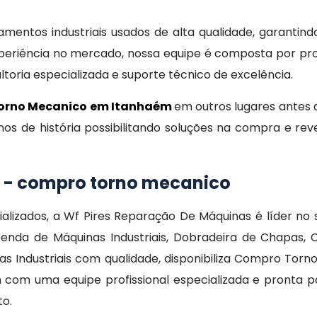
entos industriais usados de alta qualidade, garantind
eriência no mercado, nossa equipe é composta por prof
oria especializada e suporte técnico de excelência.
orno Mecanico em Itanhaém
em outros lugares antes
anos de história possibilitando soluções na compra e r
o - compro torno mecanico
ializados, a Wf Pires Reparação De Máquinas é líder 
enda de Máquinas Industriais, Dobradeira de Chapas, 
 Industriais com qualidade, disponibiliza Compro Tor
com uma equipe profissional especializada e pronta pa
to.