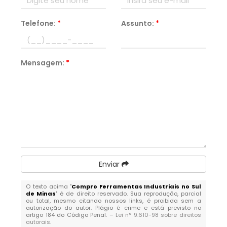
Telefone:
*
Assunto:
*
Mensagem:
*
Enviar
O texto acima "
Compro Ferramentas Industriais no Sul
de Minas
" é de direito reservado. Sua reprodução, parcial
ou total, mesmo citando nossos links, é proibida sem a
autorização do autor. Plágio é crime e está previsto no
artigo 184 do Código Penal. –
Lei n° 9.610-98 sobre direitos
autorais
.