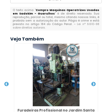
O texto acima "
Compro Maquinas Operatrizes Usadas
em Sadokim - Guarulhos
" é de direito reservado. Sua
reprodução, parcial ou total, mesmo citando nossos links, é
proibida sem a autorização do autor. Plágio é crime e está
previsto no artigo 184 do Código Penal. –
Lei n° 9.610-98
sobre direitos autorais
.
Veja Também
ria
Furadeiras Profissional no Jardim Santa
T