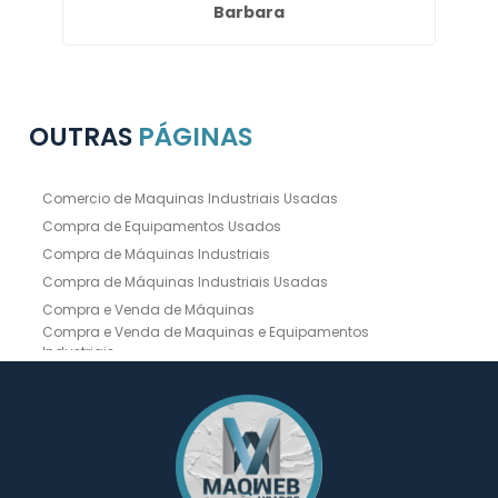
Barbara
OUTRAS
PÁGINAS
Comercio de Maquinas Industriais Usadas
Compra de Equipamentos Usados
Compra de Máquinas Industriais
Compra de Máquinas Industriais Usadas
Compra e Venda de Máquinas
Compra e Venda de Maquinas e Equipamentos
Industriais
Compra e Venda de Máquinas Industriais
Compra e Venda de Máquinas Operatrizes
Dobradeira
Dobradeira Chapa
Dobradeira CNC Usada
Dobradeira de Chapa Hidráulica Usada
Dobradeira de Chapas
Dobradeira Hidráulica