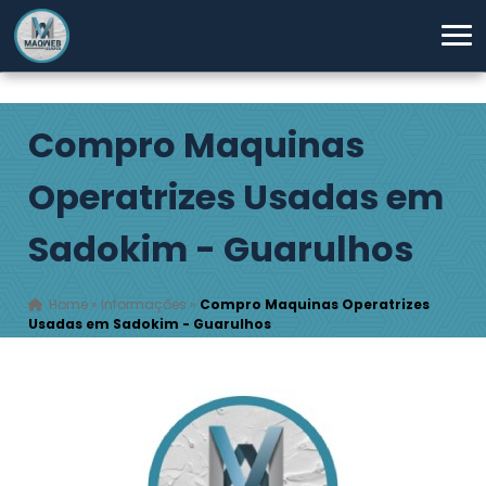
Compro Maquinas
Operatrizes Usadas em
Sadokim - Guarulhos
Home
»
Informações
»
Compro Maquinas Operatrizes
Usadas em Sadokim - Guarulhos