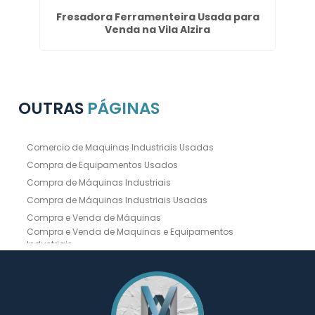
im
Fresadora Ferramenteira Usada para
Venda na Vila Alzira
OUTRAS
PÁGINAS
Comercio de Maquinas Industriais Usadas
Compra de Equipamentos Usados
Compra de Máquinas Industriais
Compra de Máquinas Industriais Usadas
Compra e Venda de Máquinas
Compra e Venda de Maquinas e Equipamentos
Industriais
Compra e Venda de Máquinas Industriais
Compra e Venda de Máquinas Operatrizes
Dobradeira
Dobradeira Chapa
Dobradeira CNC Usada
Dobradeira de Chapa Hidráulica Usada