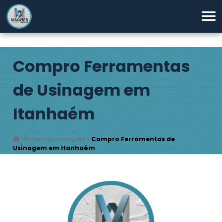
Compro Ferramentas
de Usinagem em
Itanhaém
Home
»
Informações
»
Compro Ferramentas de
Usinagem em Itanhaém