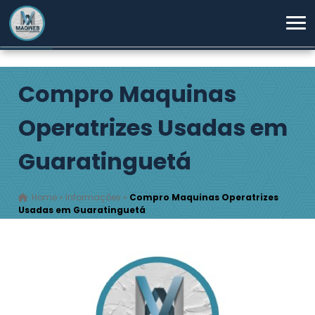
Compro Maquinas
Operatrizes Usadas em
Guaratinguetá
Home
»
Informações
»
Compro Maquinas Operatrizes
Usadas em Guaratinguetá