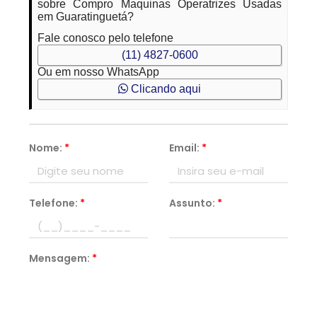
sobre Compro Maquinas Operatrizes Usadas
em Guaratinguetá?
Fale conosco pelo telefone
(11) 4827-0600
Ou em nosso WhatsApp
Clicando aqui
Nome:
*
Email:
*
Telefone:
*
Assunto:
*
Mensagem:
*