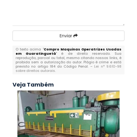
Enviar
O texto acima "
Compro Maquinas Operatrizes Usadas
em Guaratinguetá
" é de direito reservado. Sua
reprodução, parcial ou total, mesmo citando nossos links, é
proibida sem a autorização do autor. Plágio é crime e está
previsto no artigo 184 do Código Penal. –
Lei n° 9.610-98
sobre direitos autorais
.
Veja Também