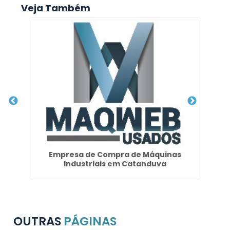
Veja Também
a
Empresa de Compra de Máquinas
Co
Industriais em Catanduva
OUTRAS
PÁGINAS