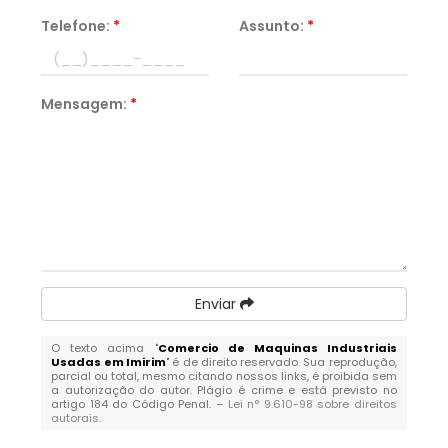
Telefone:
*
Assunto:
*
Mensagem:
*
Enviar
O texto acima "
Comercio de Maquinas Industriais
Usadas em Imirim
" é de direito reservado. Sua reprodução,
parcial ou total, mesmo citando nossos links, é proibida sem
a autorização do autor. Plágio é crime e está previsto no
artigo 184 do Código Penal. –
Lei n° 9.610-98 sobre direitos
autorais
.