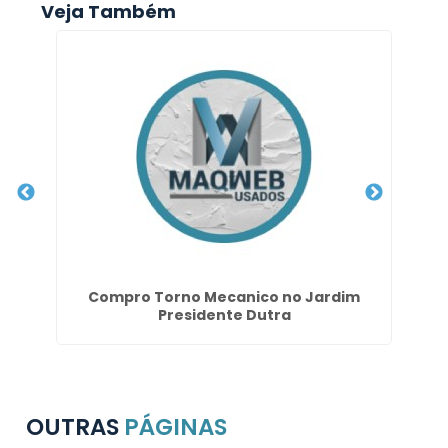
Veja Também
ais
Compro Torno Mecanico no Jardim
Fr
Presidente Dutra
OUTRAS
PÁGINAS