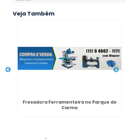
Veja Também
em
Fresadora Ferramenteira no Parque do
C
Carmo