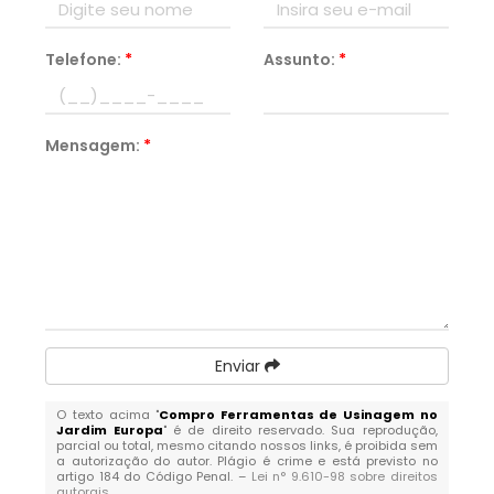
Telefone:
*
Assunto:
*
Mensagem:
*
Enviar
O texto acima "
Compro Ferramentas de Usinagem no
Jardim Europa
" é de direito reservado. Sua reprodução,
parcial ou total, mesmo citando nossos links, é proibida sem
a autorização do autor. Plágio é crime e está previsto no
artigo 184 do Código Penal. –
Lei n° 9.610-98 sobre direitos
autorais
.