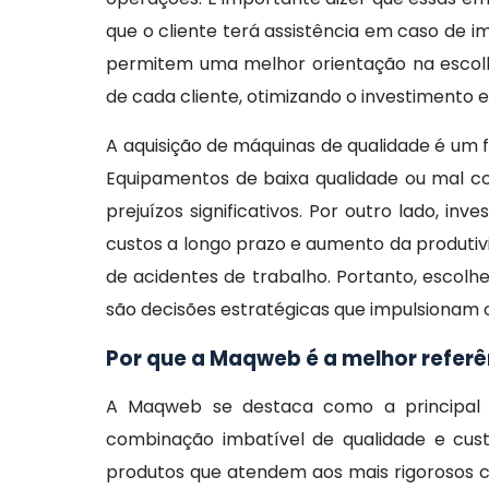
que o cliente terá assistência em caso de i
permitem uma melhor orientação na escol
de cada cliente, otimizando o investimento 
A aquisição de máquinas de qualidade é um 
Equipamentos de baixa qualidade ou mal co
prejuízos significativos. Por outro lado, i
custos a longo prazo e aumento da produtiv
de acidentes de trabalho. Portanto, escol
são decisões estratégicas que impulsionam 
Por que a Maqweb é a melhor refe
A Maqweb se destaca como a principal
combinação imbatível de qualidade e cus
produtos que atendem aos mais rigorosos c