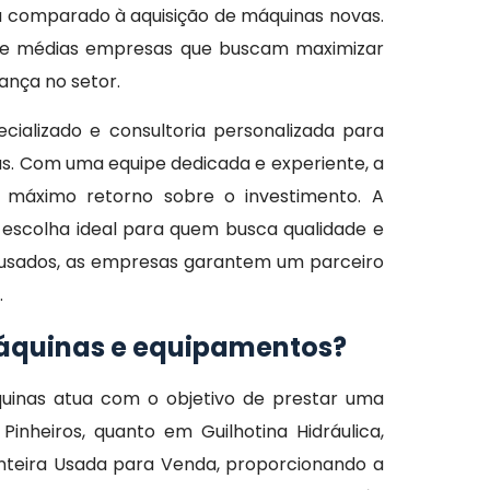
a comparado à aquisição de máquinas novas.
s e médias empresas que buscam maximizar
rança no setor.
ializado e consultoria personalizada para
s. Com uma equipe dedicada e experiente, a
máximo retorno sobre o investimento. A
escolha ideal para quem busca qualidade e
usados, as empresas garantem um parceiro
.
máquinas e equipamentos?
uinas atua com o objetivo de prestar uma
nheiros, quanto em Guilhotina Hidráulica,
nteira Usada para Venda, proporcionando a