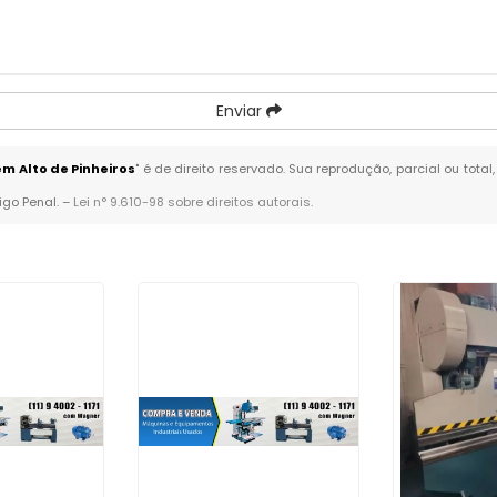
Enviar
 Alto de Pinheiros
" é de direito reservado. Sua reprodução, parcial ou tot
igo Penal. –
Lei n° 9.610-98 sobre direitos autorais
.