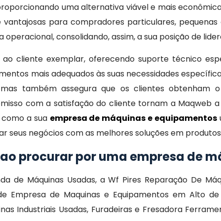
 proporcionando uma alternativa viável e mais econômic
 vantajosas para compradores particulares, pequena
ia operacional, consolidando, assim, a sua posição de lide
ao cliente exemplar, oferecendo suporte técnico espec
mentos mais adequados às suas necessidades específica
, mas também assegura que os clientes obtenham o 
misso com a satisfação do cliente tornam a Maqweb a 
b como a sua
empresa de máquinas e equipamentos
onar seus negócios com as melhores soluções em produtos
r ao procurar por uma empresa de 
a de Máquinas Usadas, a Wf Pires Reparação De Máq
de Empresa de Maquinas e Equipamentos em Alto de Pi
as Industriais Usadas, Furadeiras e Fresadora Ferrame