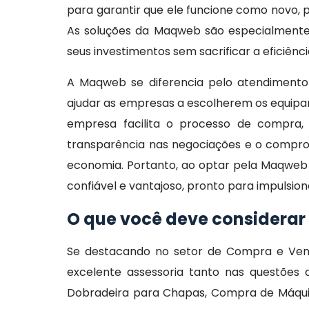
para garantir que ele funcione como novo,
As soluções da Maqweb são especialmente
seus investimentos sem sacrificar a eficiênc
A Maqweb se diferencia pelo atendimento 
ajudar as empresas a escolherem os equipa
empresa facilita o processo de compra
transparência nas negociações e o compro
economia. Portanto, ao optar pela Maqwe
confiável e vantajoso, pronto para impulsi
O que você deve considera
Se destacando no setor de Compra e Vend
excelente assessoria tanto nas questões 
Dobradeira para Chapas, Compra de Máquin