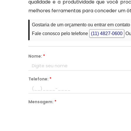
qualidade e a produtividade que você pr
melhores ferramentas para conceder um ó
Gostaria de um orçamento ou entrar em contat
Fale conosco pelo telefone
(11) 4827-0600
Ou
Nome:
*
Telefone:
*
Mensagem:
*