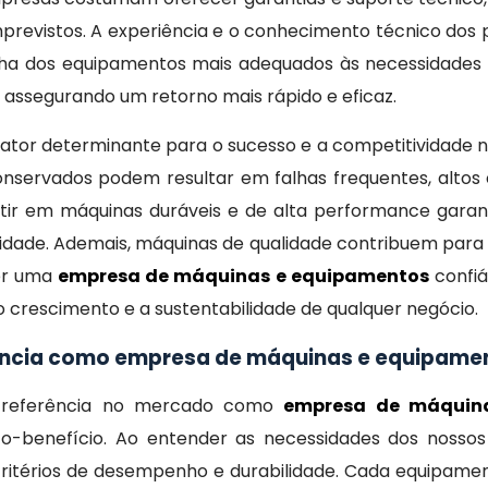
mprevistos. A experiência e o conhecimento técnico dos p
ha dos equipamentos mais adequados às necessidades 
e assegurando um retorno mais rápido e eficaz.
fator determinante para o sucesso e a competitividade 
nservados podem resultar em falhas frequentes, altos 
nvestir em máquinas duráveis e de alta performance gara
idade. Ademais, máquinas de qualidade contribuem para a
her uma
empresa de máquinas e equipamentos
confiá
o crescimento e a sustentabilidade de qualquer negócio.
rência como empresa de máquinas e equipam
 referência no mercado como
empresa de máquin
to-benefício. Ao entender as necessidades dos nosso
ritérios de desempenho e durabilidade. Cada equipame