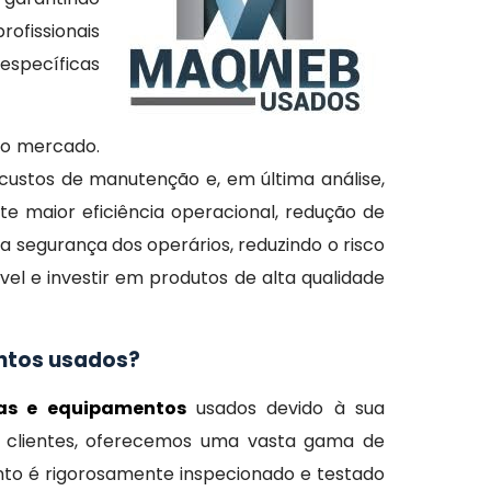
rofissionais
específicas
no mercado.
custos de manutenção e, em última análise,
nte maior eficiência operacional, redução de
 segurança dos operários, reduzindo o risco
vel e investir em produtos de alta qualidade
entos usados?
as e equipamentos
usados devido à sua
s clientes, oferecemos uma vasta gama de
nto é rigorosamente inspecionado e testado