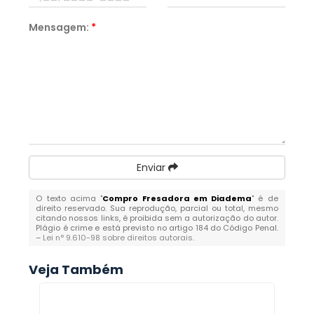
Mensagem:
*
Enviar
O texto acima "
Compro Fresadora em Diadema
" é de
direito reservado. Sua reprodução, parcial ou total, mesmo
citando nossos links, é proibida sem a autorização do autor.
Plágio é crime e está previsto no artigo 184 do Código Penal.
–
Lei n° 9.610-98 sobre direitos autorais
.
Veja Também