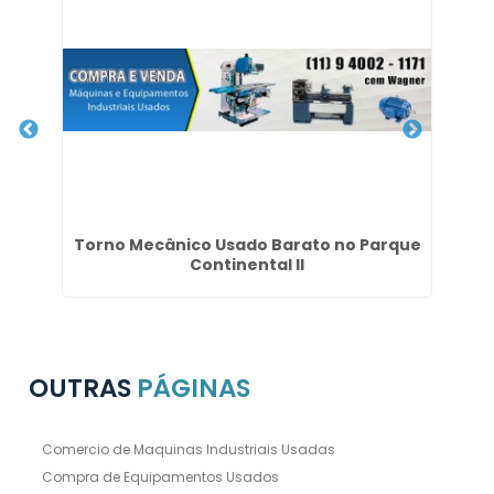
Torno Mecânico Usado Barato no Parque
G
Continental II
OUTRAS
PÁGINAS
Comercio de Maquinas Industriais Usadas
Compra de Equipamentos Usados