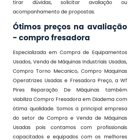
tirar dúvidas, solicitar avaliação ou
acompanhamento de propostas.
Ótimos preços na avaliação
- compro fresadora
Especializada em Compra de Equipamentos
Usados, Venda de Máquinas Industriais Usadas,
Compro Torno Mecanico, Compro Maquinas
Operatrizes Usadas e Fresadora Preço, a Wf
Pires Reparação De Máquinas também
viabiliza Compro Fresadora em Diadema com
ótima qualidade. Somos a principal empresa
do setor de Compra e Venda de Máquinas
Usadas pois contamos com profissionais
capacitados e equipados com os melhores