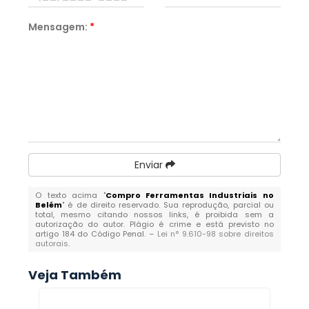
Mensagem:
*
Enviar
O texto acima "
Compro Ferramentas Industriais no
Belém
" é de direito reservado. Sua reprodução, parcial ou
total, mesmo citando nossos links, é proibida sem a
autorização do autor. Plágio é crime e está previsto no
artigo 184 do Código Penal. –
Lei n° 9.610-98 sobre direitos
autorais
.
Veja Também