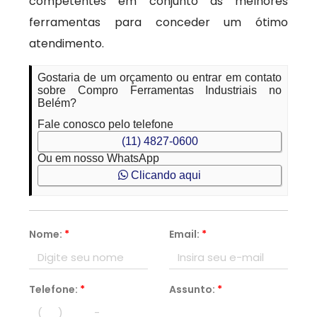
competentes em conjunto às melhores
ferramentas para conceder um ótimo
atendimento.
Gostaria de um orçamento ou entrar em contato
sobre Compro Ferramentas Industriais no
Belém?
Fale conosco pelo telefone
(11) 4827-0600
Ou em nosso WhatsApp
Clicando aqui
Nome:
*
Email:
*
Telefone:
*
Assunto:
*