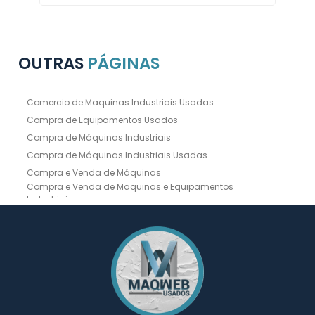
OUTRAS
PÁGINAS
Comercio de Maquinas Industriais Usadas
Compra de Equipamentos Usados
Compra de Máquinas Industriais
Compra de Máquinas Industriais Usadas
Compra e Venda de Máquinas
Compra e Venda de Maquinas e Equipamentos
Industriais
Compra e Venda de Máquinas Industriais
Compra e Venda de Máquinas Operatrizes
Dobradeira
Dobradeira Chapa
Dobradeira CNC Usada
Dobradeira de Chapa Hidráulica Usada
Dobradeira de Chapas
Dobradeira Hidráulica
Dobradeira Hidráulica Usada
Dobradeira Industrial