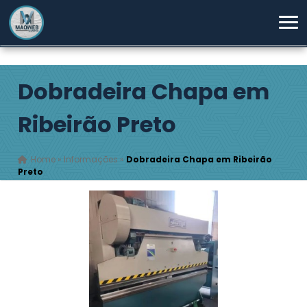
Dobradeira Chapa em
Ribeirão Preto
Home
»
Informações
»
Dobradeira Chapa em Ribeirão
Preto