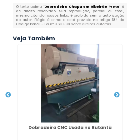
O texto acima "
Dobradeira Chapa em Ribeirão Preto
" é
de direito reservado. Sua reprodução, parcial ou total,
mesmo citando nossos links, é proibida sem a autorização
do autor. Plágio é crime e está previsto no artigo 184 do
Código Penal. –
Lei n° 9.610-98 sobre direitos autorais
.
Veja Também
Dobradeira CNC Usada no Butantã