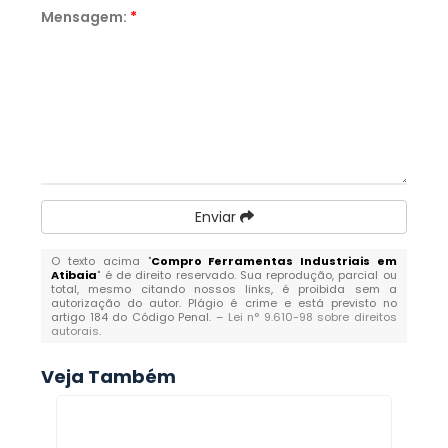
Mensagem:
*
Enviar
O texto acima "
Compro Ferramentas Industriais em
Atibaia
" é de direito reservado. Sua reprodução, parcial ou
total, mesmo citando nossos links, é proibida sem a
autorização do autor. Plágio é crime e está previsto no
artigo 184 do Código Penal. –
Lei n° 9.610-98 sobre direitos
autorais
.
Veja Também