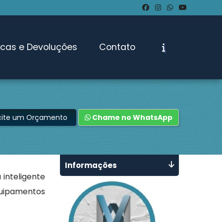
ocas e Devoluções
Contato
icite um Orçamento
Chame no WhatsApp
Informações
 inteligente
quipamentos