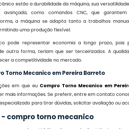
ânico estão a durabilidade da máquina, sua versatilidade
ia avançada, como comandos CNC, que garantem 
 forma, a máquina se adapta tanto a trabalhos manua
mitindo uma produção flexível.
co pode representar economia a longo prazo, pois po
e outra forma, teriam que ser terceirizados. A quali
lecer a competitividade no mercado.
o Torno Mecanico em Pereira Barreto
dições em que eu
Compro Torno Mecanico em Pereir
r mais informações. Se preferir, entre em contato cono
specializado para tirar dúvidas, solicitar avaliação ou
o - compro torno mecanico