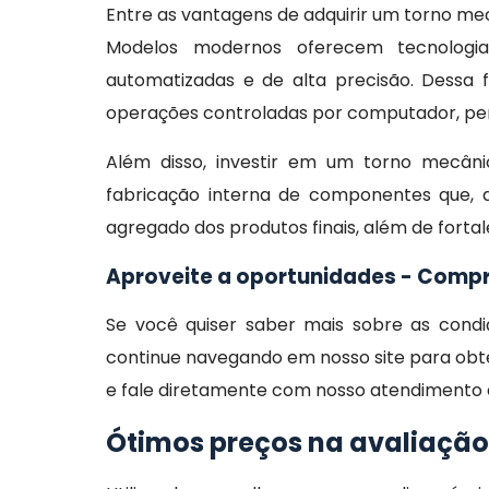
Entre as vantagens de adquirir um torno mec
Modelos modernos oferecem tecnolog
automatizadas e de alta precisão. Dessa
operações controladas por computador, per
Além disso, investir em um torno mecâni
fabricação interna de componentes que, d
agregado dos produtos finais, além de forta
Aproveite a oportunidades - Compr
Se você quiser saber mais sobre as con
continue navegando em nosso site para obte
e fale diretamente com nosso atendimento e
Ótimos preços na avaliaçã