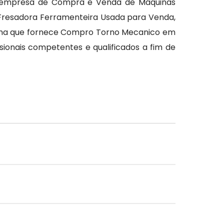
 a empresa de Compra e Venda de Máquinas
, Fresadora Ferramenteira Usada para Venda,
forma que fornece Compro Torno Mecanico em
sionais competentes e qualificados a fim de