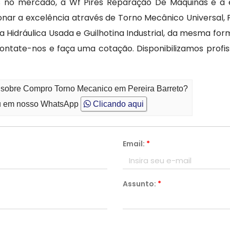
veis no mercado, a Wf Pires Reparação De Máquinas é
onar a excelência através de Torno Mecânico Universal
 Hidráulica Usada e Guilhotina Industrial, da mesma 
Contate-nos e faça uma cotação. Disponibilizamos profis
o sobre Compro Torno Mecanico em Pereira Barreto?
 em nosso WhatsApp
Clicando aqui
Email:
*
Assunto:
*