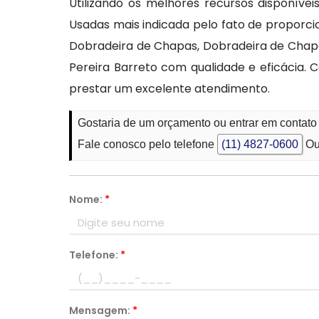
Utilizando os melhores recursos disponí
Usadas mais indicada pelo fato de proporci
Dobradeira de Chapas, Dobradeira de Chapa
Pereira Barreto com qualidade e eficácia. 
prestar um excelente atendimento.
Gostaria de um orçamento ou entrar em contat
Fale conosco pelo telefone
(11) 4827-0600
Ou
Nome:
*
Telefone:
*
Mensagem:
*