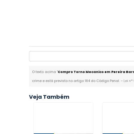
O texto acima "
Compro Torno Mecanico em Pereira Bar
crime e está previsto no artigo 184 do Código Penal. –
Lei n°
Veja Também