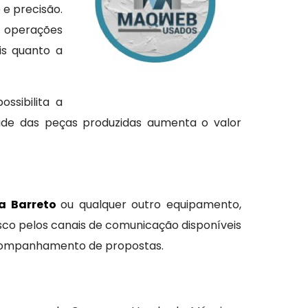
 e precisão.
operações
is quanto a
ssibilita a
dade das peças produzidas aumenta o valor
a Barreto
ou qualquer outro equipamento,
sco pelos canais de comunicação disponíveis
 acompanhamento de propostas.