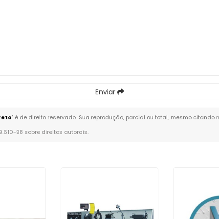
Enviar
reto
" é de direito reservado. Sua reprodução, parcial ou total, mesmo citando 
 9.610-98 sobre direitos autorais
.