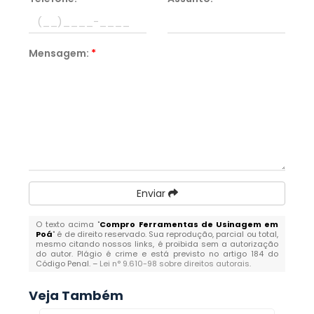
Mensagem:
*
Enviar
O texto acima "
Compro Ferramentas de Usinagem em
Poá
" é de direito reservado. Sua reprodução, parcial ou total,
mesmo citando nossos links, é proibida sem a autorização
do autor. Plágio é crime e está previsto no artigo 184 do
Código Penal. –
Lei n° 9.610-98 sobre direitos autorais
.
Veja Também