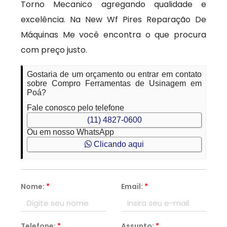
Torno Mecanico agregando qualidade e
excelência. Na New Wf Pires Reparação De
Máquinas Me você encontra o que procura
com preço justo.
Gostaria de um orçamento ou entrar em contato
sobre Compro Ferramentas de Usinagem em
Poá?
Fale conosco pelo telefone
(11) 4827-0600
Ou em nosso WhatsApp
Clicando aqui
Nome:
*
Email:
*
Telefone:
*
Assunto:
*