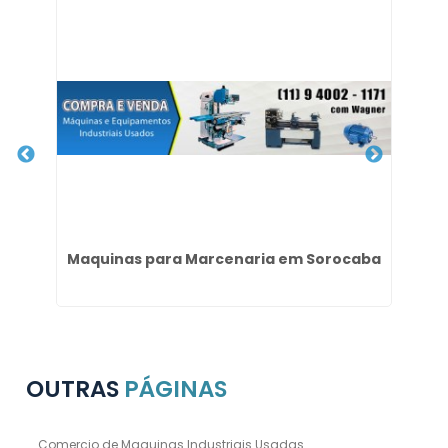
es
Maquinas para Marcenaria em Sorocaba
OUTRAS
PÁGINAS
Comercio de Maquinas Industriais Usadas