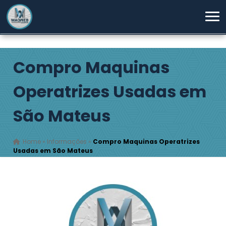
Compro Maquinas
Operatrizes Usadas em
São Mateus
Home
»
Informações
»
Compro Maquinas Operatrizes
Usadas em São Mateus