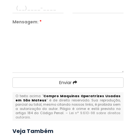
Mensagem:
*
Enviar
O texto acima "
Compro Maquinas Operatrizes Usadas
em São Mateus
" é de direito reservado. Sua reprodução,
parcial ou total, mesmo citando nossos links, é proibida sem
a autorização do autor. Plágio é crime e está previsto no
artigo 184 do Código Penal. –
Lei n° 9.610-98 sobre direitos
autorais
.
Veja Também