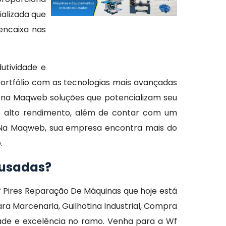
alizada que
encaixa nas
utividade e
 portfólio com as tecnologias mais avançadas
 na Maqweb soluções que potencializam seu
 de alto rendimento, além de contar com um
a. Na Maqweb, sua empresa encontra mais do
o.
s usadas?
 Pires Reparação De Máquinas que hoje está
 Marcenaria, Guilhotina Industrial, Compra
dade e excelência no ramo. Venha para a Wf