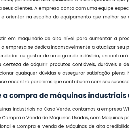
a seus clientes. A empresa conta com uma equipe especi
 e orientar na escolha do equipamento que melhor se 
ir em maquinário de alto nível para aumentar a prod
sso, a empresa se dedica incansavelmente a atualizar seu
dedor ou gestor de uma grande indústria, encontrará
a certeza de adquirir produtos confiáveis, duráveis e
cionar quaisquer dúvidas e assegurar satisfação plen
você encontra parceiros que contribuem com seu sucess
e a compra de máquinas industriai
nas Industriais na Casa Verde, contamos a empresa Wf
Compra e Venda de Máquinas Usadas, com Maquinas para
sional e Compra e Venda de Máquinas de alta credibili