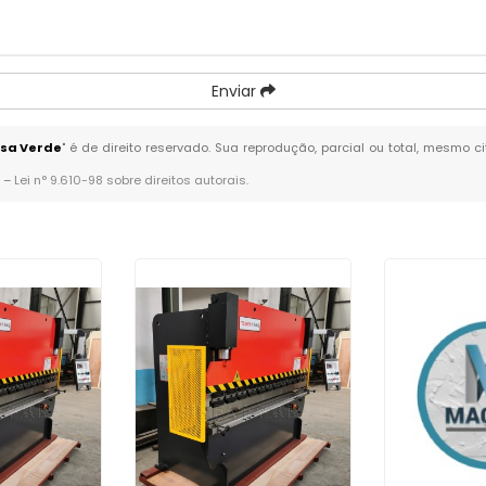
Enviar
asa Verde
" é de direito reservado. Sua reprodução, parcial ou total, mesmo c
. –
Lei n° 9.610-98 sobre direitos autorais
.