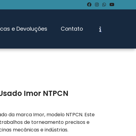
ocas e Devoluções
Contato
 Usado Imor NTPCN
do da marca Imor, modelo NTPCN. Este
 trabalhos de torneamento precisos e
icinas mecânicas e indústrias.