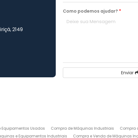
Como podemos ajudar?
*
iriçá, 2149
Enviar
 Equipamentos Usados
Compra de Máquinas Industriais
Compra d
uinas e Equipamentos Industriais
Compra e Venda de Máquinas Ind