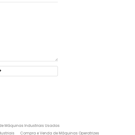
e Máquinas Industriais Usadas
ustriais
Compra e Venda de Máquinas Operatrizes