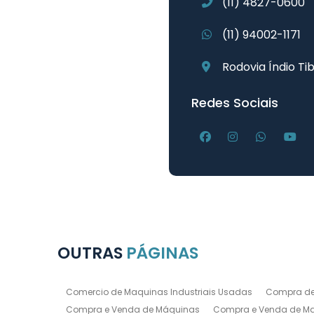
(11) 4827-0600
(11) 94002-1171
Rodovia Índio Tib
Redes Sociais
OUTRAS
PÁGINAS
Comercio de Maquinas Industriais Usadas
Compra de
Compra e Venda de Máquinas
Compra e Venda de Maq