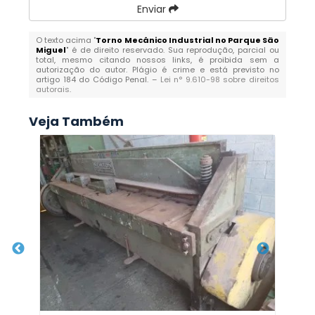
Enviar
O texto acima "
Torno Mecânico Industrial no Parque São
Miguel
" é de direito reservado. Sua reprodução, parcial ou
total, mesmo citando nossos links, é proibida sem a
autorização do autor. Plágio é crime e está previsto no
artigo 184 do Código Penal. –
Lei n° 9.610-98 sobre direitos
autorais
.
Veja Também