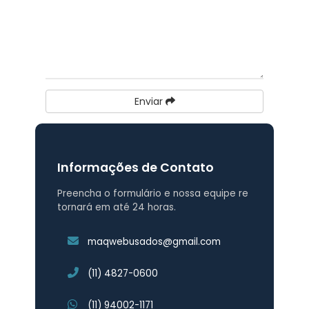
Enviar
Informações de Contato
Preencha o formulário e nossa equipe re
tornará em até 24 horas.
maqwebusados@gmail.com
(11) 4827-0600
(11) 94002-1171