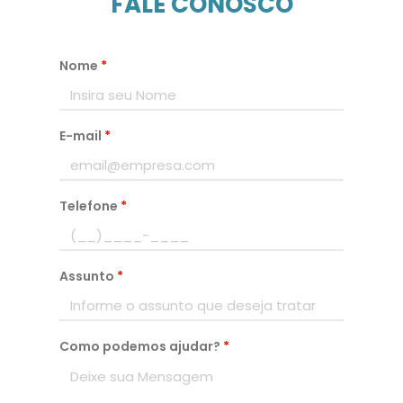
FALE CONOSCO
Nome
*
E-mail
*
Telefone
*
Assunto
*
Como podemos ajudar?
*