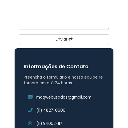
Enviar
Informações de Contato
Preencha o formulário e nossa equipe re
tornará em até 24 horas.
maqwebusados@gmail.com
(11) 4827-0600
(11) 94002-1171