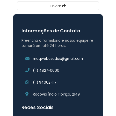
Enviar
Informações de Contato
Preencha o formulário e nossa equipe re
tornará em até 24 horas.
maqwebusados@gmail.com
(11) 4827-0600
(11) 94002-1171
Rodovia Índio Tibiriçá, 2149
Redes Sociais