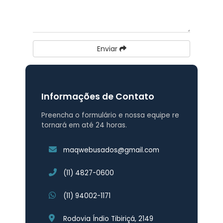
Enviar
Informações de Contato
Preencha o formulário e nossa equipe re
tornará em até 24 horas.
maqwebusados@gmail.com
(11) 4827-0600
(11) 94002-1171
Rodovia Índio Tibiriçá, 2149