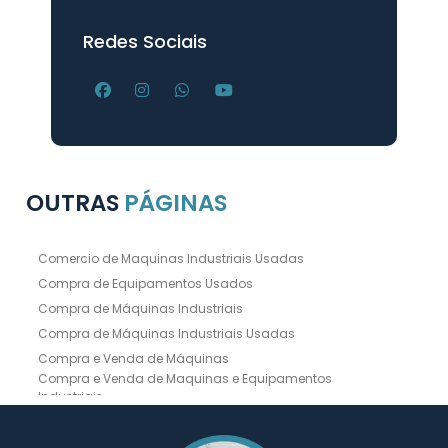
Redes Sociais
OUTRAS
PÁGINAS
Comercio de Maquinas Industriais Usadas
Compra de Equipamentos Usados
Compra de Máquinas Industriais
Compra de Máquinas Industriais Usadas
Compra e Venda de Máquinas
Compra e Venda de Maquinas e Equipamentos
Industriais
Compra e Venda de Máquinas Industriais
Compra e Venda de Máquinas Operatrizes
Dobradeira