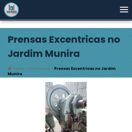
Prensas Excentricas no
Jardim Munira
Home
»
Informações
»
Prensas Excentricas no Jardim
Munira