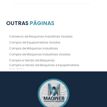
OUTRAS
PÁGINAS
Comercio de Maquinas Industriais Usadas
Compra de Equipamentos Usados
Compra de Máquinas Industriais
Compra de Máquinas Industriais Usadas
Compra e Venda de Máquinas
Compra e Venda de Maquinas e Equipamentos
Industriais
Compra e Venda de Máquinas Industriais
Compra e Venda de Máquinas Operatrizes
Dobradeira
Dobradeira Chapa
Dobradeira CNC Usada
Dobradeira de Chapa Hidráulica Usada
Dobradeira de Chapas
Dobradeira Hidráulica
Dobradeira Hidráulica Usada
Dobradeira Industrial