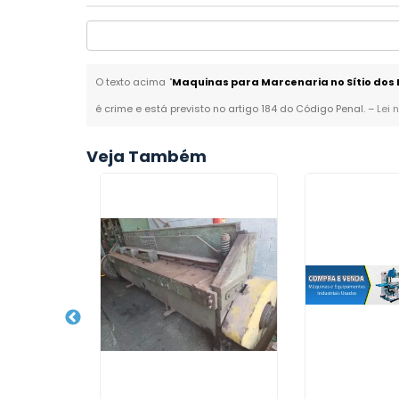
O texto acima "
Maquinas para Marcenaria no Sítio dos 
é crime e está previsto no artigo 184 do Código Penal. –
Lei 
Veja Também