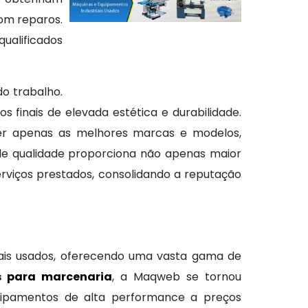
om reparos.
alificados
do trabalho.
finais de elevada estética e durabilidade.
cer apenas as melhores marcas e modelos,
e qualidade proporciona não apenas maior
erviços prestados, consolidando a reputação
ais usados, oferecendo uma vasta gama de
 para marcenaria
, a Maqweb se tornou
quipamentos de alta performance a preços