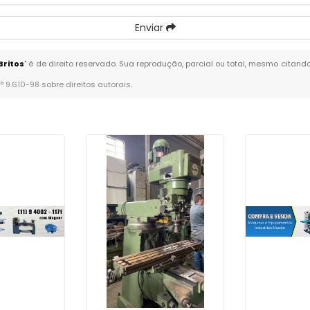
Enviar
Britos
" é de direito reservado. Sua reprodução, parcial ou total, mesmo citand
n° 9.610-98 sobre direitos autorais
.