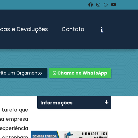
ocas e Devoluções
Contato
icite um Orçamento
Chame no WhatsApp
Informações
a tarefa que
uma empresa
experiência
es obtenham