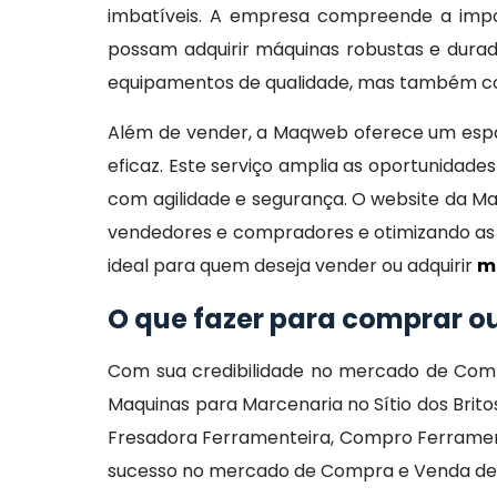
imbatíveis. A empresa compreende a impor
possam adquirir máquinas robustas e dur
equipamentos de qualidade, mas também con
Além de vender, a Maqweb oferece um espaç
eficaz. Este serviço amplia as oportunida
com agilidade e segurança. O website da Ma
vendedores e compradores e otimizando as 
ideal para quem deseja vender ou adquirir
m
O que fazer para comprar 
Com sua credibilidade no mercado de Comp
Maquinas para Marcenaria no Sítio dos Bri
Fresadora Ferramenteira, Compro Ferramenta
sucesso no mercado de Compra e Venda de