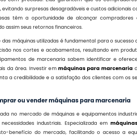
evitando surpresas desagradáveis e custos adicionais c
sas têm a oportunidade de alcançar compradores qu
do assim seus retornos financeiros.
 das máquinas utilizadas é fundamental para o sucesso 
são nos cortes e acabamentos, resultando em produtos 
ipamentos de marcenaria sabem identificar e ofere
is da área. Investir em
máquinas para marcenaria
d
 a credibilidade e a satisfação dos clientes com os s
omprar ou vender máquinas para marcenaria
ada no mercado de máquinas e equipamentos industri
 necessidades industriais. Especializada em
máquinas
sto-benefício do mercado, facilitando o acesso a e