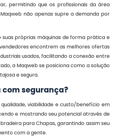
, permitindo que os profissionais da área
 a Maqweb não apenas supre a demanda por
 suas próprias máquinas de forma prática e
o vendedores encontrem as melhores ofertas
striais usados, facilitando a conexão entre
zado, a Maqweb se posiciona como a solução
tajosa e segura.
ia com segurança?
alidade, viabilidade e custo/benefício em
cendo e mostrando seu potencial através de
obradeira para Chapas, garantindo assim seu
ento com a gente.