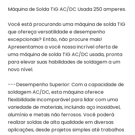
Máquina de Solda TIG AC/DC Usada 250 amperes.
Você está procurando uma máquina de solda TIG
que ofereça versatilidade e desempenho
excepcionais? Então, não procure mais!
Apresentamos a você nossa incrível oferta de
uma máquina de solda TIG AC/DC usada, pronta
para elevar suas habilidades de soldagem a um
novo nível.
---Desempenho Superior: Com a capacidade de
soldagem AC/DC, esta máquina oferece
flexibilidade incomparável para lidar com uma
variedade de materiais, incluindo aço inoxidável,
alumínio e metais não ferrosos. Você poderá
realizar soldas de alta qualidade em diversas
aplicações, desde projetos simples até trabalhos