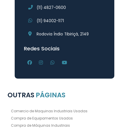
(11) 4827-0600
(11) 94002-1171
Rodovia Índio Tibiriçá, 2149
Redes Sociais
OUTRAS
PÁGINAS
Comercio de Maquinas Industriais Usadas
Compra de Equipamentos Usados
Compra de Máquinas Industriais