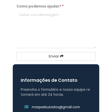
Como podemos ajudar?
*
Enviar
Informações de Contato
Preencha o formulário e nossa equipe re
tornará em até 24 horas.
maqwebusados@gmail.com