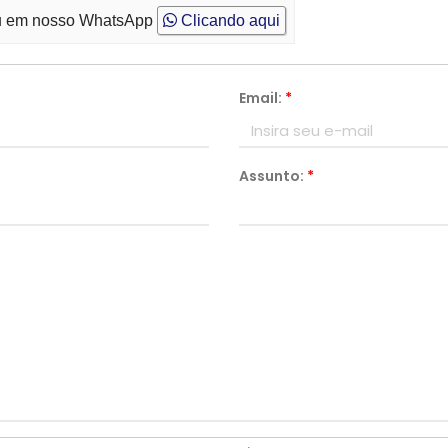
 em nosso WhatsApp
Clicando aqui
Email:
*
Assunto:
*