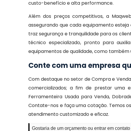
custo-benefício e alta performance.
Além dos preços competitivos, a Maqweb
assegurando que cada equipamento esteja 
traz segurança e tranquilidade para os cli
técnico especializado, pronto para auxi
equipamentos de qualidade, como também 
Conte com uma empresa qu
Com destaque no setor de Compra e Venda 
comercializados; a fim de prestar uma ex
Ferramenteira Usada para Venda, Dobrade
Contate-nos e faça uma cotação. Temos os m
atendimento customizado e eficaz.
Gostaria de um orçamento ou entrar em contato 