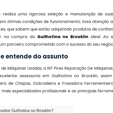
 realiza uma rigorosa seleção e manutenção de sua
em ótimas condições de funcionamento. Essa atenção a
entes, que sabem que estão adquirindo produtos de con
liar na compra da
Guilhotina no Brooklin
ideal. Ao 
um parceiro comprometido com o sucesso do seu negóc
e entende do assunto
de Máquinas Usadas, a Wf Pires Reparação De Máquinas 
celente assessoria em Guilhotina no Brooklin, assim
ira de Chapas, Dobradeira e Fresadora Ferramenteira,
ais especializados profissionais e as principais ferr
sobre Guilhotina no Brooklin?