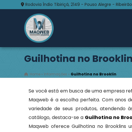
Rodovia Índio Tibiriçá, 2149 - Pouso Alegre - Ribeirão
Guilhotina no Brookli
Home
»
Informações
»
Guilhotina no Brooklin
Se você está em busca de uma empresa ref
Maqweb é a escolha perfeita. Com anos d
variedade de seus produtos, atendendo às
catálogo, destaca-se a
Guilhotina no Broo
Maqweb oferece Guilhotina no Brooklins u