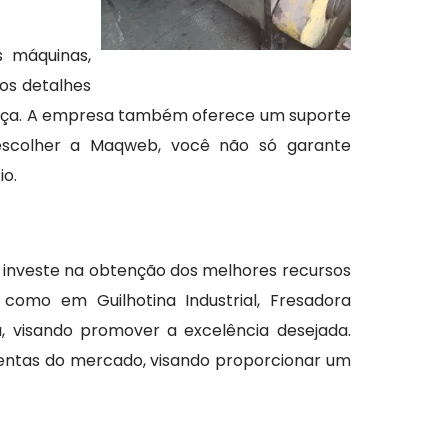
s máquinas,
os detalhes
fiança. A empresa também oferece um suporte
escolher a Maqweb, você não só garante
io.
investe na obtenção dos melhores recursos
 como em Guilhotina Industrial, Fresadora
 visando promover a excelência desejada.
amentas do mercado, visando proporcionar um