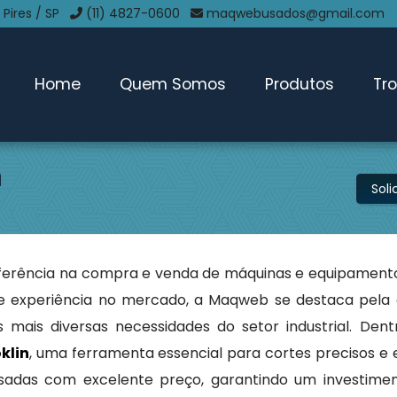
 Pires / SP
(11) 4827-0600
maqwebusados@gmail.com
Home
Quem Somos
Produtos
Tr
n
Sol
erência na compra e venda de máquinas e equipamento
e experiência no mercado, a Maqweb se destaca pela 
 mais diversas necessidades do setor industrial. Den
klin
, uma ferramenta essencial para cortes precisos e e
sadas com excelente preço, garantindo um investimen