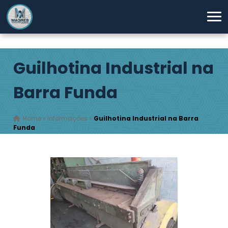
Guilhotina Industrial na
Barra Funda
Home
»
Informações
»
Guilhotina Industrial na Barra
Funda