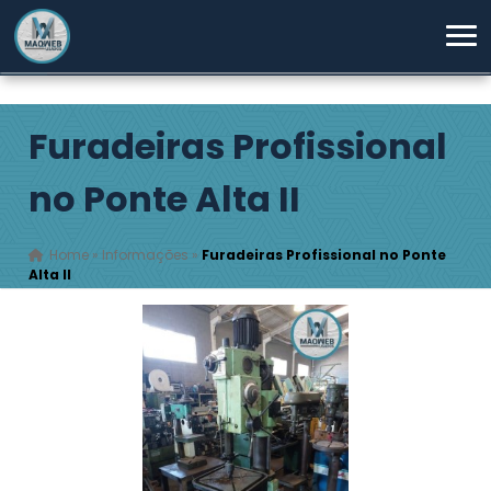
Furadeiras Profissional
no Ponte Alta II
Home
»
Informações
»
Furadeiras Profissional no Ponte
Alta II