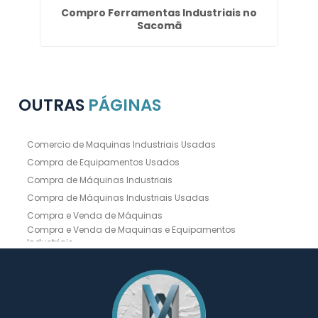
n
Compro Ferramentas Industriais no
Sacomã
OUTRAS
PÁGINAS
Comercio de Maquinas Industriais Usadas
Compra de Equipamentos Usados
Compra de Máquinas Industriais
Compra de Máquinas Industriais Usadas
Compra e Venda de Máquinas
Compra e Venda de Maquinas e Equipamentos
Industriais
Compra e Venda de Máquinas Industriais
Compra e Venda de Máquinas Operatrizes
Dobradeira
Dobradeira Chapa
Dobradeira CNC Usada
Dobradeira de Chapa Hidráulica Usada