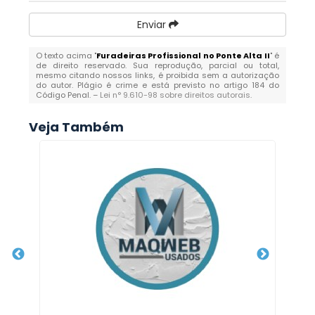
Enviar
O texto acima "
Furadeiras Profissional no Ponte Alta II
" é
de direito reservado. Sua reprodução, parcial ou total,
mesmo citando nossos links, é proibida sem a autorização
do autor. Plágio é crime e está previsto no artigo 184 do
Código Penal. –
Lei n° 9.610-98 sobre direitos autorais
.
Veja Também