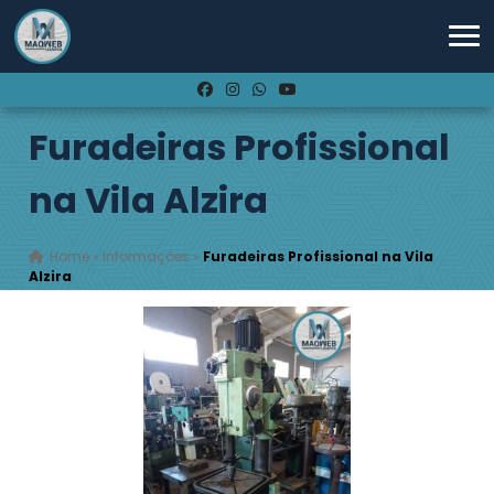
Furadeiras Profissional
na Vila Alzira
Home
»
Informações
»
Furadeiras Profissional na Vila
Alzira