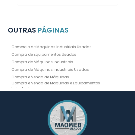
OUTRAS
PÁGINAS
Comercio de Maquinas Industriais Usadas
Compra de Equipamentos Usados
Compra de Máquinas Industriais
Compra de Máquinas Industriais Usadas
Compra e Venda de Máquinas
Compra e Venda de Maquinas e Equipamentos
Industriais
Compra e Venda de Máquinas Industriais
Compra e Venda de Máquinas Operatrizes
Dobradeira
Dobradeira Chapa
Dobradeira CNC Usada
Dobradeira de Chapa Hidráulica Usada
Dobradeira de Chapas
Dobradeira Hidráulica
Dobradeira Hidráulica Usada
Dobradeira Industrial