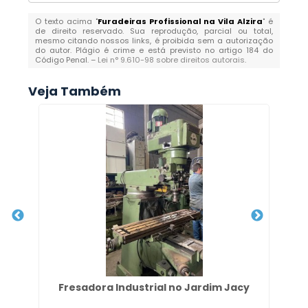
O texto acima "
Furadeiras Profissional na Vila Alzira
" é
de direito reservado. Sua reprodução, parcial ou total,
mesmo citando nossos links, é proibida sem a autorização
do autor. Plágio é crime e está previsto no artigo 184 do
Código Penal. –
Lei n° 9.610-98 sobre direitos autorais
.
Veja Também
Fresadora Industrial no Jardim Jacy
V