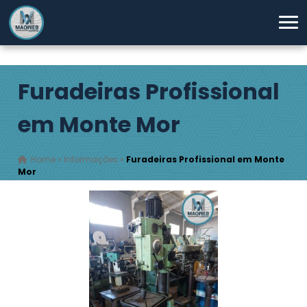
Furadeiras Profissional
em Monte Mor
Home
»
Informações
»
Furadeiras Profissional em Monte
Mor