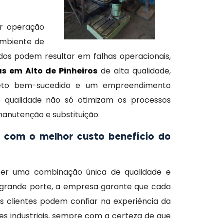
er operação
ambiente de
dos podem resultar em falhas operacionais,
as em Alto de Pinheiros
de alta qualidade,
rojeto bem-sucedido e um empreendimento
e qualidade não só otimizam os processos
anutenção e substituição.
s com o melhor custo benefício do
cer uma combinação única de qualidade e
grande porte, a empresa garante que cada
 clientes podem confiar na experiência da
s industriais, sempre com a certeza de que