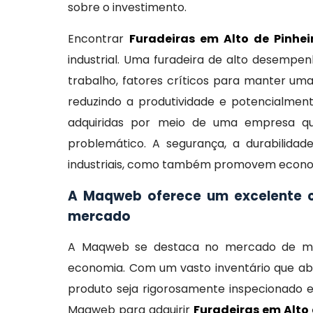
sobre o investimento.
Encontrar
Furadeiras em Alto de Pinhei
industrial. Uma furadeira de alto desempe
trabalho, fatores críticos para manter um
reduzindo a produtividade e potencialment
adquiridas por meio de uma empresa qua
problemático. A segurança, a durabilida
industriais, como também promovem economi
A Maqweb oferece um excelente ca
mercado
A Maqweb se destaca no mercado de máqu
economia. Com um vasto inventário que a
produto seja rigorosamente inspecionado 
Maqweb para adquirir
Furadeiras em Alto 