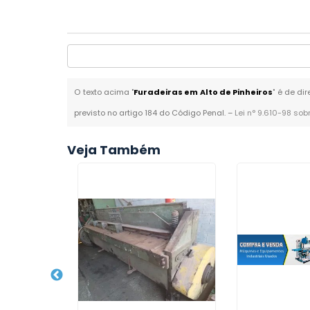
O texto acima "
Furadeiras em Alto de Pinheiros
" é de di
previsto no artigo 184 do Código Penal. –
Lei n° 9.610-98 sob
Veja Também