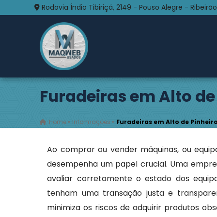
Rodovia Índio Tibiriçá, 2149 - Pouso Alegre - Ribeirão
Furadeiras em Alto de
Home
»
Informações
»
Furadeiras em Alto de Pinheir
Ao comprar ou vender máquinas, ou equipa
desempenha um papel crucial. Uma empres
avaliar corretamente o estado dos equi
tenham uma transação justa e transpare
minimiza os riscos de adquirir produtos o