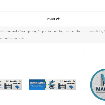
Enviar
reito reservado. Sua reprodução, parcial ou total, mesmo citando nossos links, 
re direitos autorais
.