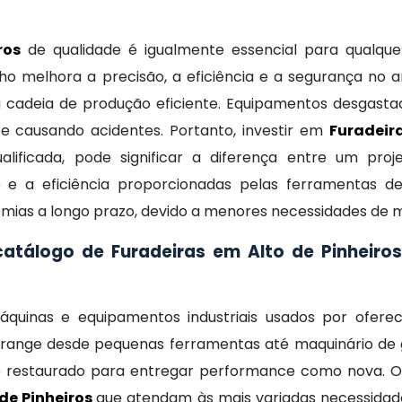
ros
de qualidade é igualmente essencial para qualqu
nho melhora a precisão, a eficiência e a segurança no 
a cadeia de produção eficiente. Equipamentos desgasta
e causando acidentes. Portanto, investir em
Furadeir
lificada, pode significar a diferença entre um p
de e a eficiência proporcionadas pelas ferramentas d
as a longo prazo, devido a menores necessidades de m
tálogo de Furadeiras em Alto de Pinheiro
inas e equipamentos industriais usados por ofere
brange desde pequenas ferramentas até maquinário de 
e restaurado para entregar performance como nova. Os
de Pinheiros
que atendam às mais variadas necessidade