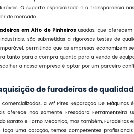
duráveis. O suporte especializado e a transparência n
der de mercado.
adeiras em Alto de Pinheiros
usadas, que oferecem o
industriais, são submetidas a rigorosos testes de qual
omparável, permitindo que as empresas economizem sem
 tanto para a compra quanto para a venda de equipam
. Escolher a nossa empresa é optar por um parceiro co
 aquisição de furadeiras de qualida
comercializados, a Wf Pires Reparação De Máquinas 
s oferece não somente Fresadora Ferramenteira U
o Barato e Torno Mecanico, mas também, Furadeiras em 
o e faça uma cotação, temos competentes profissionai