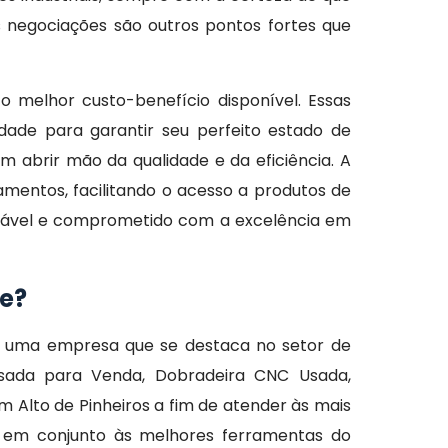
as negociações são outros pontos fortes que
 melhor custo-benefício disponível. Essas
idade para garantir seu perfeito estado de
 abrir mão da qualidade e da eficiência. A
entos, facilitando o acesso a produtos de
nfiável e comprometido com a excelência em
de?
é uma empresa que se destaca no setor de
sada para Venda, Dobradeira CNC Usada,
Alto de Pinheiros a fim de atender às mais
s em conjunto às melhores ferramentas do