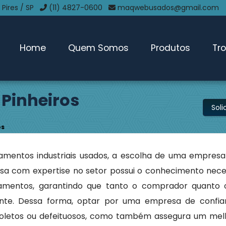
 Pires / SP
(11) 4827-0600
maqwebusados@gmail.com
Home
Quem Somos
Produtos
Tr
 Pinheiros
Sol
os
mentos industriais usados, a escolha de uma empresa 
a com expertise no setor possui o conhecimento nece
pamentos, garantindo que tanto o comprador quanto
nte. Dessa forma, optar por uma empresa de confia
bsoletos ou defeituosos, como também assegura um mel