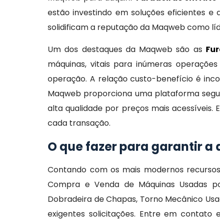
estão investindo em soluções eficientes e 
solidificam a reputação da Maqweb como lí
Um dos destaques da Maqweb são as
Fur
máquinas, vitais para inúmeras operações 
operação. A relação custo-benefício é inc
Maqweb proporciona uma plataforma segura
alta qualidade por preços mais acessíveis
cada transação.
O que fazer para garantir a
Contando com os mais modernos recursos 
Compra e Venda de Máquinas Usadas poi
Dobradeira de Chapas, Torno Mecânico Usad
exigentes solicitações. Entre em contat