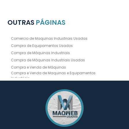
OUTRAS
PÁGINAS
Comercio de Maquinas Industriais Usadas
Compra de Equipamentos Usados
Compra de Máquinas Industriais
Compra de Máquinas Industriais Usadas
Compra e Venda de Máquinas
Compra e Venda de Maquinas e Equipamentos
Industriais
Compra e Venda de Máquinas Industriais
Compra e Venda de Máquinas Operatrizes
Dobradeira
Dobradeira Chapa
Dobradeira CNC Usada
Dobradeira de Chapa Hidráulica Usada
Dobradeira de Chapas
Dobradeira Hidráulica
Dobradeira Hidráulica Usada
Dobradeira Industrial
Dobradeira Mecânica
Dobradeira para Chapas