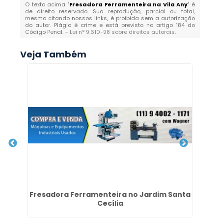
O texto acima "
Fresadora Ferramenteira na Vila Any
" é
de direito reservado. Sua reprodução, parcial ou total,
mesmo citando nossos links, é proibida sem a autorização
do autor. Plágio é crime e está previsto no artigo 184 do
Código Penal. –
Lei n° 9.610-98 sobre direitos autorais
.
Veja Também
 em
Fresadora Ferramenteira no Jardim Santa
Cecília