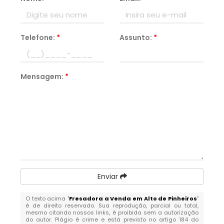
Telefone:
*
Assunto:
*
Mensagem:
*
Enviar
O texto acima "
Fresadora a Venda em Alto de Pinheiros
"
é de direito reservado. Sua reprodução, parcial ou total,
mesmo citando nossos links, é proibida sem a autorização
do autor. Plágio é crime e está previsto no artigo 184 do