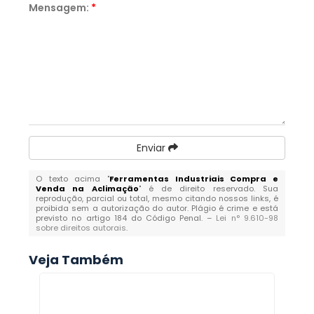
Mensagem:
*
Enviar
O texto acima "
Ferramentas Industriais Compra e
Venda na Aclimação
" é de direito reservado. Sua
reprodução, parcial ou total, mesmo citando nossos links, é
proibida sem a autorização do autor. Plágio é crime e está
previsto no artigo 184 do Código Penal. –
Lei n° 9.610-98
sobre direitos autorais
.
Veja Também