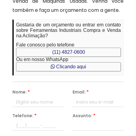
Venda de Máquinas Usadas. Venha você
também e faça um orçamento com a gente.
Gostaria de um orçamento ou entrar em contato
sobre Ferramentas Industriais Compra e Venda
na Aclimação?
Fale conosco pelo telefone
(11) 4827-0600
Ou em nosso WhatsApp
Clicando aqui
Nome:
*
Email:
*
Telefone:
*
Assunto:
*