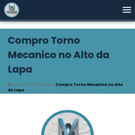
Compro Torno
Mecanico no Alto da
Lapa
Home
»
Informações
»
Compro Torno Mecanico no Alto
da Lapa