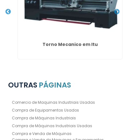
ço
Torno Mecanico em Itu
C
OUTRAS
PÁGINAS
Comercio de Maquinas Industriais Usadas
Compra de Equipamentos Usados
Compra de Máquinas Industriais
Compra de Máquinas Industriais Usadas
Compra e Venda de Máquinas
Compra e Venda de Maquinas e Equipamentos